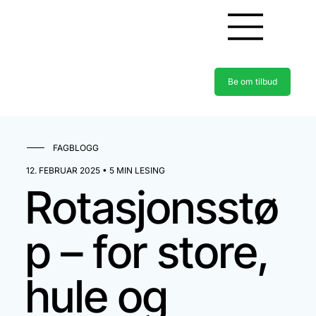
Be om tilbud
FAGBLOGG
12. FEBRUAR 2025 • 5 MIN LESING
Rotasjonsstø
p – for store,
hule og