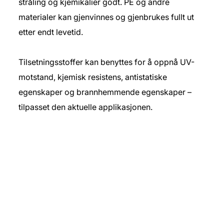
stråling og kjemikalier godt. PE og andre
materialer kan gjenvinnes og gjenbrukes fullt ut
etter endt levetid.
Tilsetningsstoffer kan benyttes for å oppnå UV-
motstand, kjemisk resistens, antistatiske
egenskaper og brannhemmende egenskaper –
tilpasset den aktuelle applikasjonen.