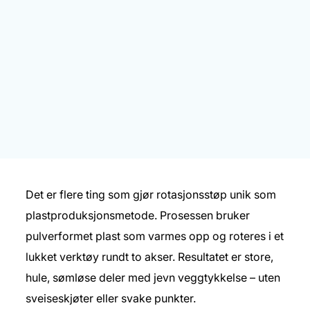
Det er flere ting som gjør rotasjonsstøp unik som
plastproduksjonsmetode. Prosessen bruker
pulverformet plast som varmes opp og roteres i et
lukket verktøy rundt to akser. Resultatet er store,
hule, sømløse deler med jevn veggtykkelse – uten
sveiseskjøter eller svake punkter.