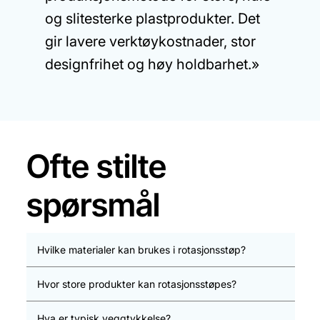
og slitesterke plastprodukter. Det
gir lavere verktøykostnader, stor
designfrihet og høy holdbarhet.»
Ofte stilte
spørsmål
Hvilke materialer kan brukes i rotasjonsstøp?
Hvor store produkter kan rotasjonsstøpes?
Hva er typisk veggtykkelse?