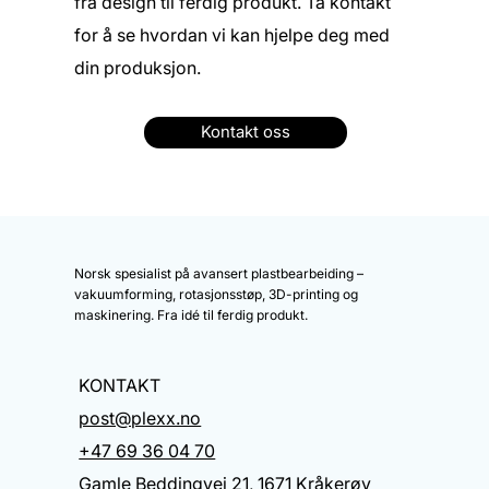
fra design til ferdig produkt. Ta kontakt
for å se hvordan vi kan hjelpe deg med
din produksjon.
Kontakt oss
Norsk spesialist på avansert plastbearbeiding –
vakuumforming, rotasjonsstøp, 3D-printing og
maskinering. Fra idé til ferdig produkt.
KONTAKT
post@plexx.no
+47 69 36 04 70
Gamle Beddingvei 21, 1671 Kråkerøy