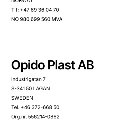
NORWAY
Tlf: +47 69 36 04 70
NO 980 699 560 MVA
Opido Plast AB
Industrigatan 7
S-341 50 LAGAN
SWEDEN
Tel. +46 372-668 50
Org.nr. 556214-0862