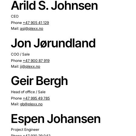
Arild S. Johnsen
CEO
Phone
+47 905 41 129
Mail:
asj@plexx.no
Jon Jørundland
COO / Sale
Phone
+47 900 87 919
Mail:
jj@plexx.no
Geir Bergh
Head of office / Sale
Phone
+47 995 49 785
Mail:
gb@plexx.no
Espen Johansen
Project Engineer
Phone
+47 930 29 042