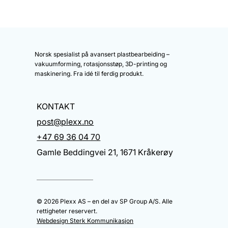
Norsk spesialist på avansert plastbearbeiding –
vakuumforming, rotasjonsstøp, 3D-printing og
maskinering. Fra idé til ferdig produkt.
KONTAKT
post@plexx.no
+47 69 36 04 70
Gamle Beddingvei 21, 1671 Kråkerøy
© 2026 Plexx AS – en del av SP Group A/S. Alle
rettigheter reservert.
Webdesign Sterk Kommunikasjon