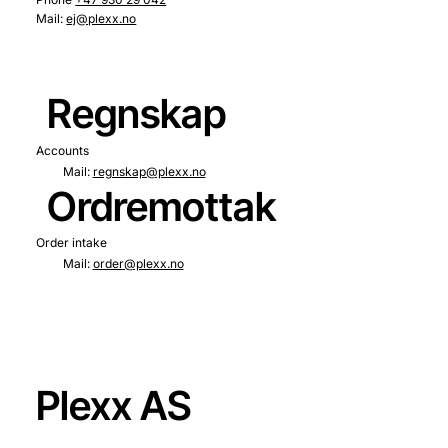
Mail:
ej@plexx.no
Regnskap
Accounts
Mail:
regnskap@plexx.no
Ordremottak
Order intake
Mail:
order@plexx.no
Plexx AS