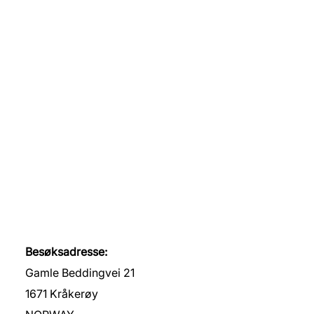
Besøksadresse:
Gamle Beddingvei 21
1671 Kråkerøy