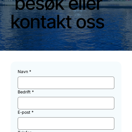
besøk eller
kontakt oss
Navn
*
Bedrift
*
E-post
*