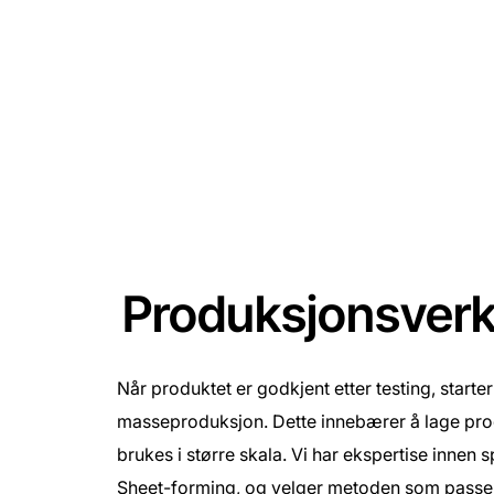
Produksjonsverk
Når produktet er godkjent etter testing, starte
masseproduksjon. Dette innebærer å lage pr
brukes i større skala. Vi har ekspertise inne
Sheet-forming, og velger metoden som passer 