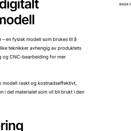
digitalt
RASK 
 modell
e – en fysisk modell som brukes til å
ulike teknikker avhengig av produktets
ing og CNC-bearbeiding for mer
.
sk modell raskt og kostnadseffektivt,
 det materialet som vil bli brukt i den
ering