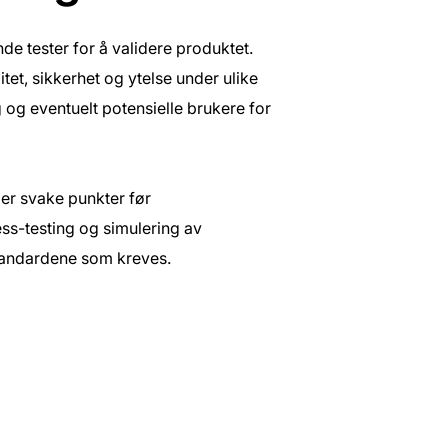
nde tester for å validere produktet.
tet, sikkerhet og ytelse under ulike
g og eventuelt potensielle brukere for
ller svake punkter før
ss-testing og simulering av
standardene som kreves.