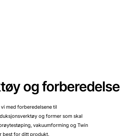
tøy og forberedelse
r vi med forberedelsene til
oduksjonsverktøy og former som skal
n sprøytestøping, vakuumforming og Twin
best for ditt produkt.