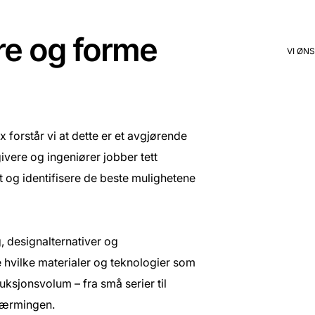
re og forme
VI ØN
 forstår vi at dette er et avgjørende
ivere og ingeniører jobber tett
 og identifisere de beste mulighetene
g, designalternativer og
 hvilke materialer og teknologier som
uksjonsvolum – fra små serier til
lnærmingen.