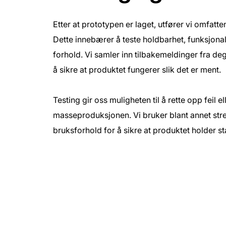
Etter at prototypen er laget, utfører vi omfatte
Dette innebærer å teste holdbarhet, funksjonali
forhold. Vi samler inn tilbakemeldinger fra de
å sikre at produktet fungerer slik det er ment.
Testing gir oss muligheten til å rette opp feil e
masseproduksjonen. Vi bruker blant annet stre
bruksforhold for å sikre at produktet holder 