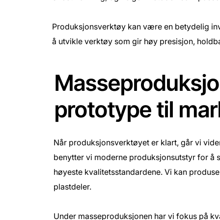
Produksjonsverktøy kan være en betydelig inve
å utvikle verktøy som gir høy presisjon, holdba
Masseproduksjo
prototype til ma
Når produksjonsverktøyet er klart, går vi vid
benytter vi moderne produksjonsutstyr for å s
høyeste kvalitetsstandardene. Vi kan produser
plastdeler.
Under masseproduksjonen har vi fokus på kva