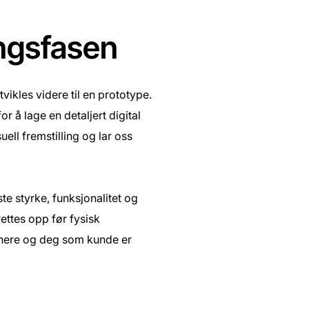
ingsfasen
tvikles videre til en prototype.
å lage en detaljert digital
ell fremstilling og lar oss
te styrke, funksjonalitet og
rettes opp før fysisk
nere og deg som kunde er