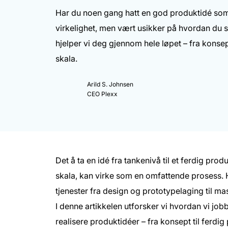
Har du noen gang hatt en god produktidé som d
virkelighet, men vært usikker på hvordan du 
hjelper vi deg gjennom hele løpet – fra konsept
skala.
Arild S. Johnsen
CEO Plexx
Det å ta en idé fra tankenivå til et ferdig pro
skala, kan virke som en omfattende prosess. Ho
tjenester fra design og prototypelaging til m
I denne artikkelen utforsker vi hvordan vi j
realisere produktidéer – fra konsept til ferdig