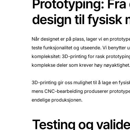
Prototyping: Fra 
design til fysisk
Når designet er på plass, lager vi en prototyp
teste funksjonalitet og utseende. Vi benytter 
kompleksitet: 3D-printing for rask prototyp
komplekse deler som krever høy nøyaktighet
3D-printing gir oss mulighet til å lage en fysi
mens CNC-bearbeiding produserer prototypen i
endelige produksjonen.
Testing og valid