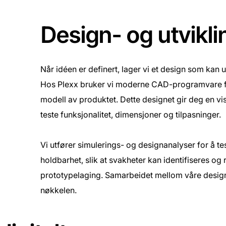
Design- og utvikl
Når idéen er definert, lager vi et design som kan u
Hos Plexx bruker vi moderne CAD-programvare for 
modell av produktet. Dette designet gir deg en visu
teste funksjonalitet, dimensjoner og tilpasninger.
Vi utfører simulerings- og designanalyser for å tes
holdbarhet, slik at svakheter kan identifiseres og 
prototypelaging. Samarbeidet mellom våre desig
nøkkelen.