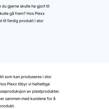
u gjerne skulle ha gjort til
skulle gå frem? Hos Plexx
 til ferdig produkt i stor
dukt som kan produseres i stor
s Plexx tilbyr vi helhetlige
asseproduksjon av plastprodukter.
obber sammen med kundene for å
 produkt.