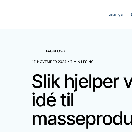
Løsninger
FAGBLOGG
17. NOVEMBER 2024 • 7 MIN LESING
Slik hjelper 
idé til
masseprodu