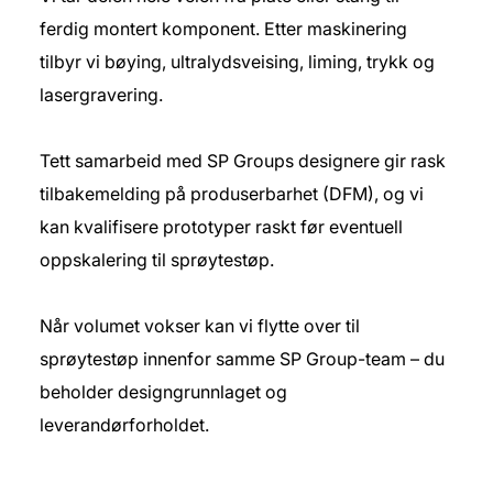
ferdig montert komponent. Etter maskinering
tilbyr vi bøying, ultralydsveising, liming, trykk og
lasergravering.
Tett samarbeid med SP Groups designere gir rask
tilbakemelding på produserbarhet (DFM), og vi
kan kvalifisere prototyper raskt før eventuell
oppskalering til sprøytestøp.
Når volumet vokser kan vi flytte over til
sprøytestøp innenfor samme SP Group-team – du
beholder designgrunnlaget og
leverandørforholdet.