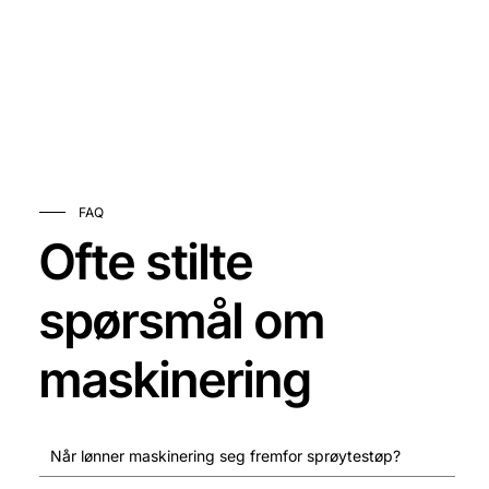
FAQ
Ofte stilte
spørsmål om
maskinering
Når lønner maskinering seg fremfor sprøytestøp?