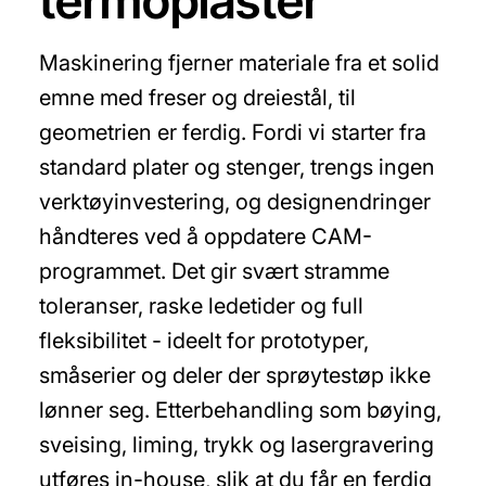
termoplaster
Maskinering fjerner materiale fra et solid
emne med freser og dreiestål, til
geometrien er ferdig. Fordi vi starter fra
standard plater og stenger, trengs ingen
verktøyinvestering, og designendringer
håndteres ved å oppdatere CAM-
programmet. Det gir svært stramme
toleranser, raske ledetider og full
fleksibilitet - ideelt for prototyper,
småserier og deler der sprøytestøp ikke
lønner seg. Etterbehandling som bøying,
sveising, liming, trykk og lasergravering
utføres in-house, slik at du får en ferdig