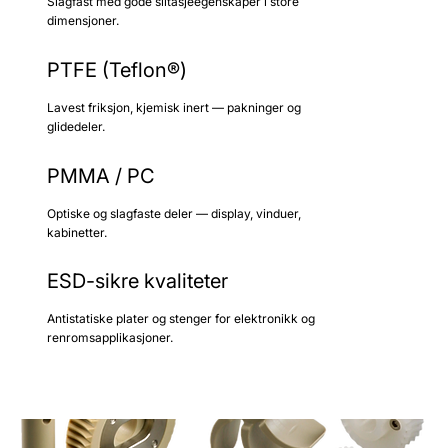
Slagfast med gode slitasjeegenskaper i store
dimensjoner.
PTFE (Teflon®)
Lavest friksjon, kjemisk inert — pakninger og
glidedeler.
PMMA / PC
Optiske og slagfaste deler — display, vinduer,
kabinetter.
ESD-sikre kvaliteter
Antistatiske plater og stenger for elektronikk og
renromsapplikasjoner.