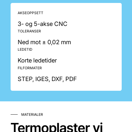
AKSEOPPSETT
3- og 5-akse CNC
TOLERANSER
Ned mot ± 0,02 mm
LEDETID
Korte ledetider
FILFORMATER
STEP, IGES, DXF, PDF
MATERIALER
Termoplaster vi