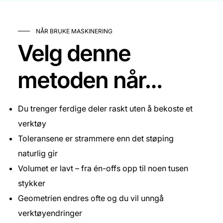
NÅR BRUKE MASKINERING
Velg denne
metoden når…
Du trenger ferdige deler raskt uten å bekoste et
verktøy
Toleransene er strammere enn det støping
naturlig gir
Volumet er lavt – fra én-offs opp til noen tusen
stykker
Geometrien endres ofte og du vil unngå
verktøyendringer