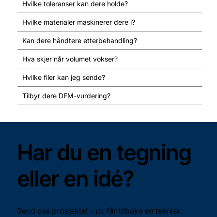
Hvilke toleranser kan dere holde?
Hvilke materialer maskinerer dere i?
Kan dere håndtere etterbehandling?
Hva skjer når volumet vokser?
Hvilke filer kan jeg sende?
Tilbyr dere DFM-vurdering?
Har du en tegning
eller en idé?
Send oss prosjektet - du får tilbake en teknisk