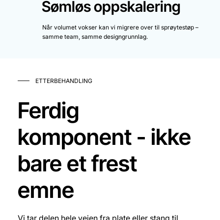
Sømløs oppskalering
Når volumet vokser kan vi migrere over til sprøytestøp –
samme team, samme designgrunnlag.
ETTERBEHANDLING
Ferdig
komponent - ikke
bare et frest
emne
Vi tar delen hele veien fra plate eller stang til