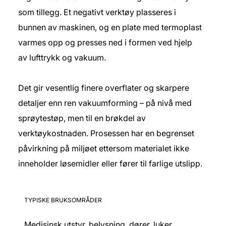
som tillegg. Et negativt verktøy plasseres i
bunnen av maskinen, og en plate med termoplast
varmes opp og presses ned i formen ved hjelp
av lufttrykk og vakuum.
Det gir vesentlig finere overflater og skarpere
detaljer enn ren vakuumforming – på nivå med
sprøytestøp, men til en brøkdel av
verktøykostnaden. Prosessen har en begrenset
påvirkning på miljøet ettersom materialet ikke
inneholder løsemidler eller fører til farlige utslipp.
TYPISKE BRUKSOMRÅDER
Medisinsk utstyr, belysning, dører, luker,