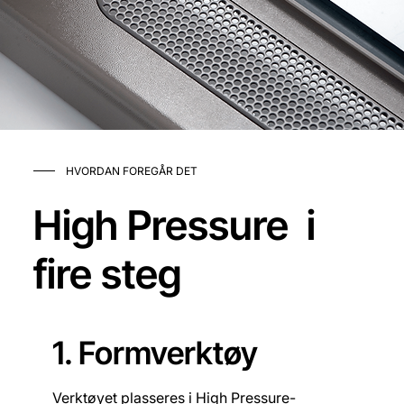
HVORDAN FOREGÅR DET
High Pressure i
fire steg
1. Formverktøy
Verktøyet plasseres i High Pressure-