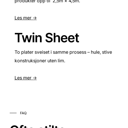
produkter opp til 2,5m × 4,5m.
Les mer ->
Twin Sheet
To plater sveiset i samme prosess – hule, stive
konstruksjoner uten lim.
Les mer ->
FAQ