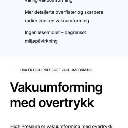
vanlig vakuumforming
Mer detaljerte overflater og skarpere
radier enn ren vakuumforming
Ingen løsemidler – begrenset
miljøpåvirkning
HVA ER HIGH PRESSURE VAKUUMFORMING
Vakuumforming
med overtrykk
High Pressure er vakuumforming med overtrykk