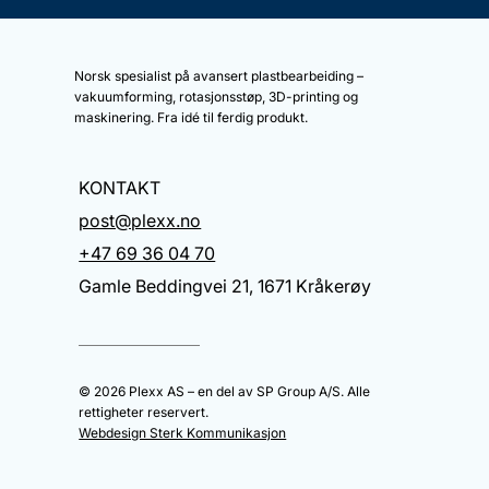
Norsk spesialist på avansert plastbearbeiding –
vakuumforming, rotasjonsstøp, 3D-printing og
maskinering. Fra idé til ferdig produkt.
KONTAKT
post@plexx.no
+47 69 36 04 70
Gamle Beddingvei 21, 1671 Kråkerøy
© 2026 Plexx AS – en del av SP Group A/S. Alle
rettigheter reservert.
Webdesign Sterk Kommunikasjon